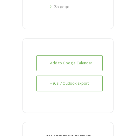
За деца
+ Add to Google Calendar
+ iCal / Outlook export