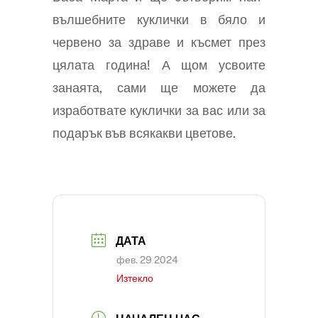
вълшебните куклички в бяло и
червено за здраве и късмет през
цялата година! А щом усвоите
занаята, сами ще можете да
изработвате куклички за вас или за
подарък във всякакви цветове.
ДАТА
фев. 29 2024
Изтекло