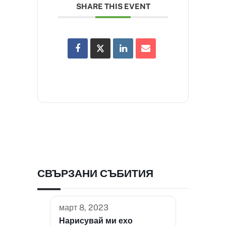
SHARE THIS EVENT
СВЪРЗАНИ СЪБИТИЯ
март 8, 2023
Нарисувай ми ехо