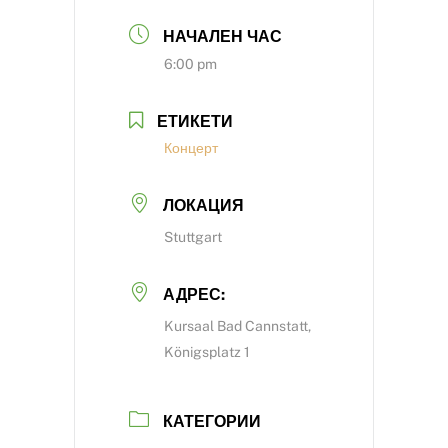
НАЧАЛЕН ЧАС
6:00 pm
ЕТИКЕТИ
Концерт
ЛОКАЦИЯ
Stuttgart
АДРЕС:
Kursaal Bad Cannstatt,
Königsplatz 1
КАТЕГОРИИ