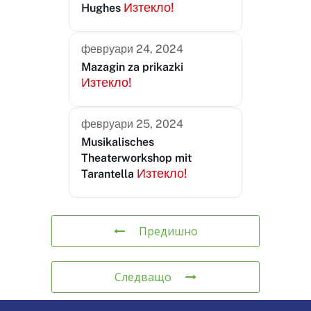
Изтекло!
Hughes
февруари 24, 2024
Mazagin za prikazki
Изтекло!
февруари 25, 2024
Musikalisches
Theaterworkshop mit
Изтекло!
Tarantella
Предишно
Следващо