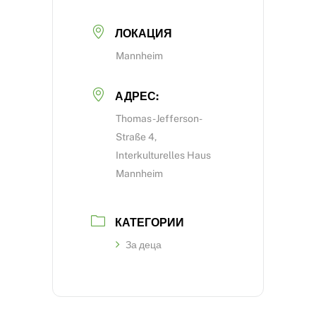
ЛОКАЦИЯ
Mannheim
АДРЕС:
Thomas-Jefferson-
Straße 4,
Interkulturelles Haus
Mannheim
КАТЕГОРИИ
За деца