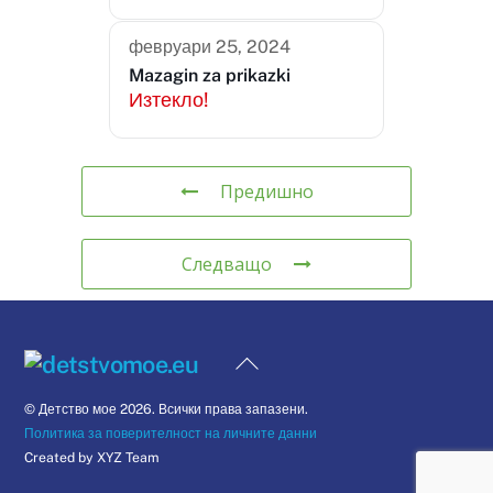
февруари 25, 2024
Mazagin za prikazki
Изтекло!
Предишно
Следващо
Back
To
© Детство мое 2026. Всички права запазени.
Top
Политика за поверителност на личните данни
Created by XYZ Team